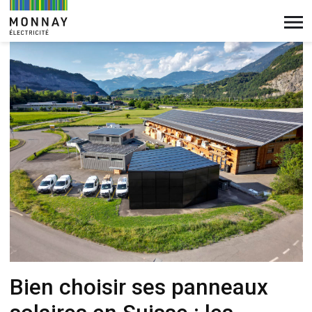
EMPLOIS
Panneau de gestion des cookies
COURANT FAIBLE
CONTACT
DOMOTIQUE
CONSEILS
SERVICES
Bien choisir ses panneaux